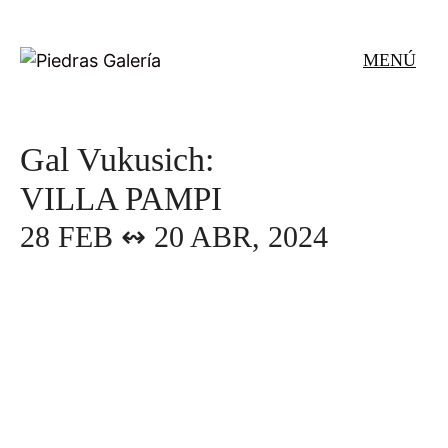
Saltar
al
MENÚ
contenido
Gal Vukusich:
VILLA PAMPI
28 FEB ↭ 20 ABR, 2024