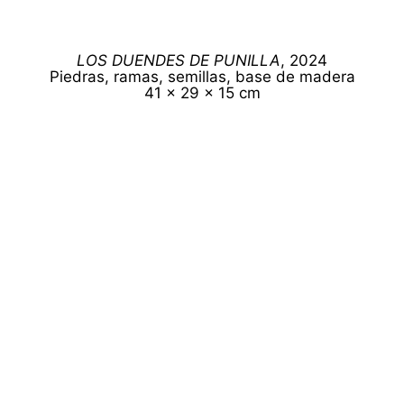
LOS DUENDES DE PUNILLA
, 2024
Piedras, ramas, semillas, base de madera
41 x 29 x 15 cm