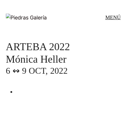
Saltar
al
MENÚ
contenido
ARTEBA 2022
Mónica Heller
6 ↭ 9 OCT, 2022